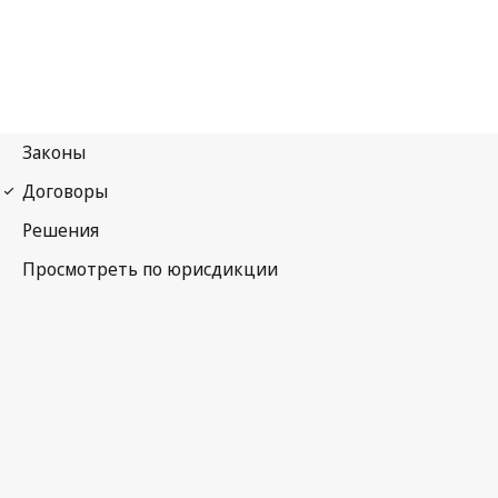
Мадридский протокол