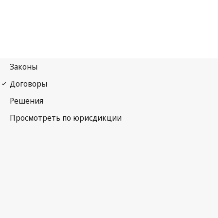
Мадридский протокол