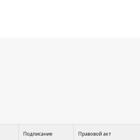
агское соглашение
Подписание
Правовой акт