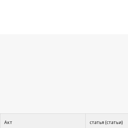
Га
Акт
статья (статьи)