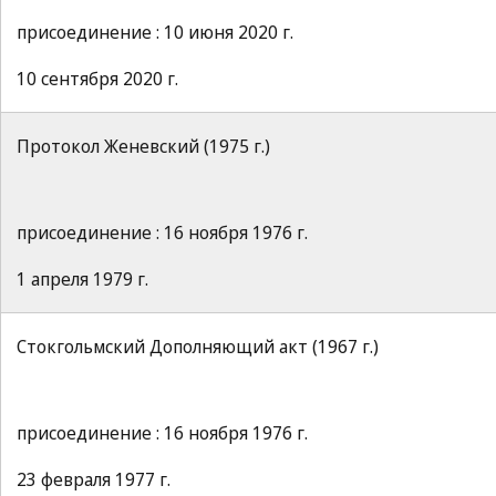
присоединение : 10 июня 2020 г.
10 сентября 2020 г.
Протокол Женевский (1975 г.)
присоединение : 16 ноября 1976 г.
1 апреля 1979 г.
Стокгольмский Дополняющий акт (1967 г.)
присоединение : 16 ноября 1976 г.
23 февраля 1977 г.