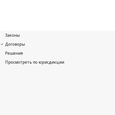
Договор о патентной кооперации