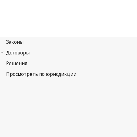
Найробский договор