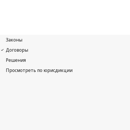
Конвенция УПОВ