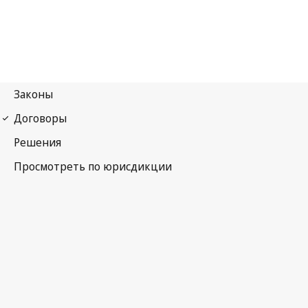
Договор о патентной кооперации