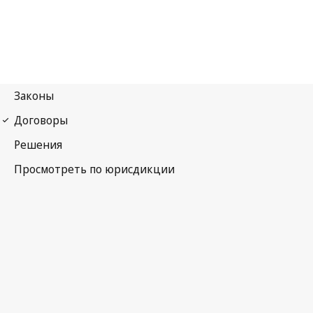
Мадридское соглашение (указание источника)