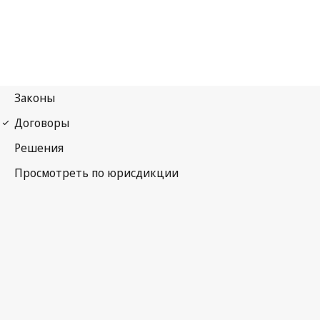
Мадридский протокол