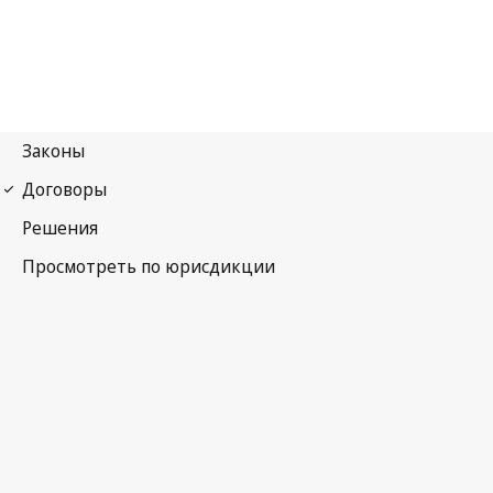
Договор о патентной кооперации