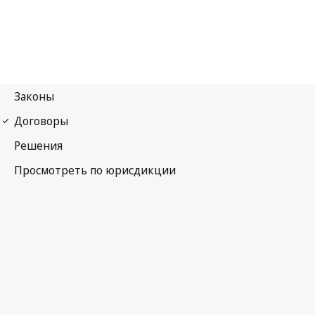
Мадридское соглашение (знаки)