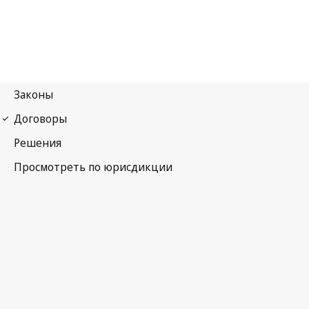
Конвенция ВОИС