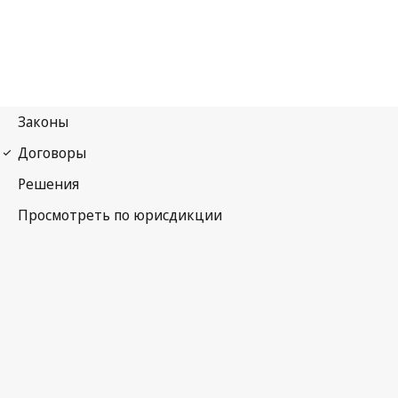
Мадридское соглашение (указание источника)