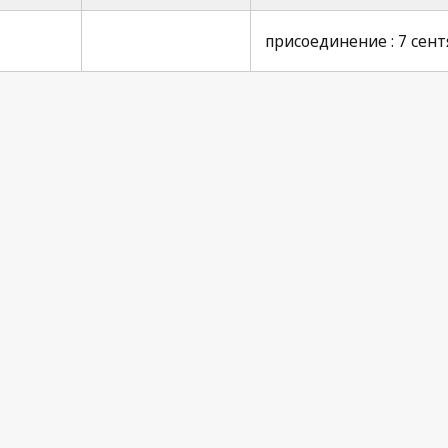
присоединение : 7 сентя
Pari