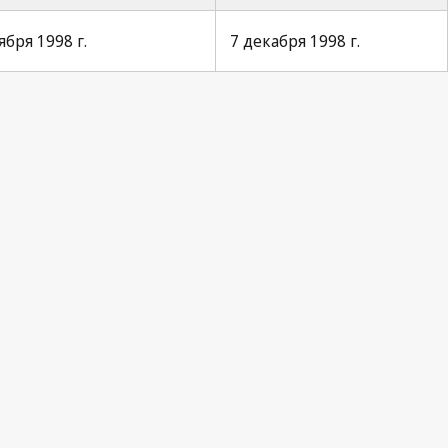
бря 1998 г.
7 декабря 1998 г.
s Notification No. 188