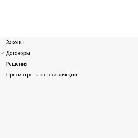
Первый протокол Женевских конвенций 1949 года