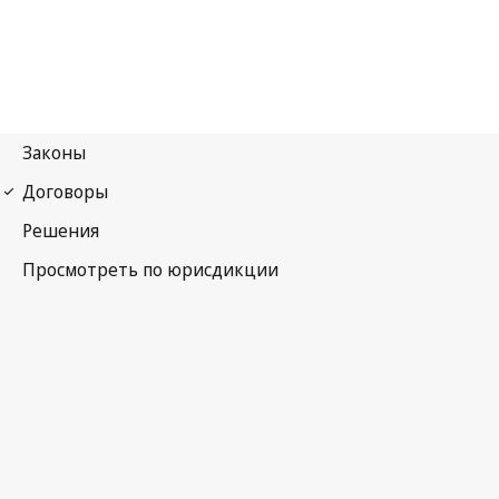
Римская конвенция