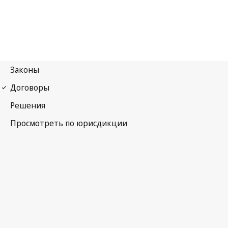
Договор о патентной кооперации