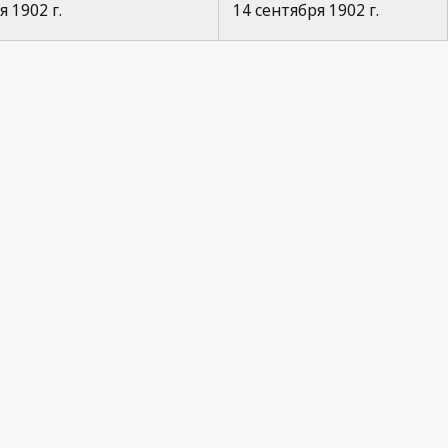
 1902 г.
14 сентября 1902 г.
Paris Notification No. 21
La