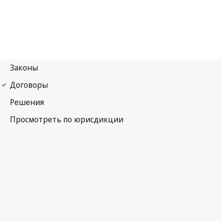
Мадридский протокол