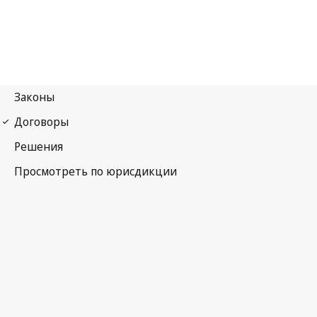
Найробский договор