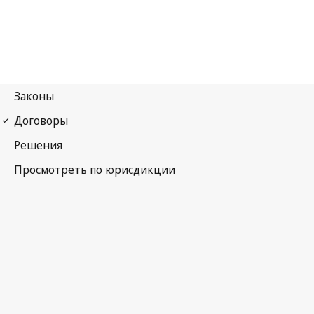
Локарнское соглашение