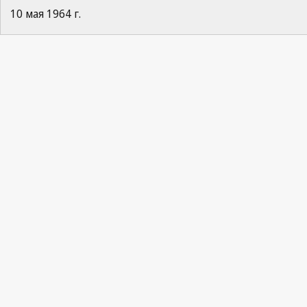
10 мая 1964 г.
Paris Notification No. 29