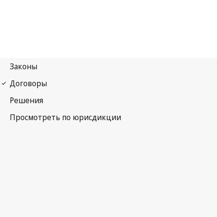
Парижская конвенция