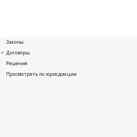
Найробский договор