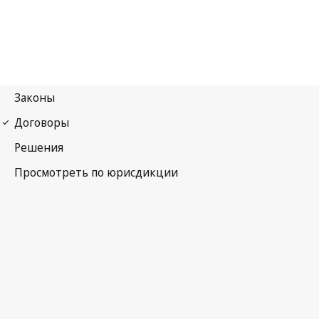
Договор о законах по товарным знакам