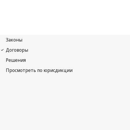
Мадридское соглашение (указание источника)