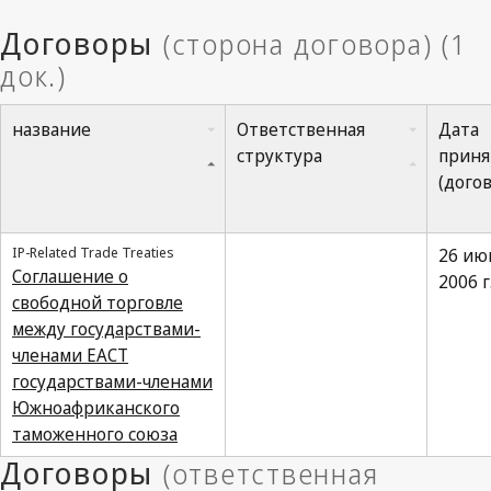
название
Ответственная
Дата
структура
приня
(дого
IP-Related Trade Treaties
26 ию
Соглашение о
2006 г
свободной торговле
между государствами-
членами ЕАСТ
государствами-членами
Южноафриканского
таможенного союза