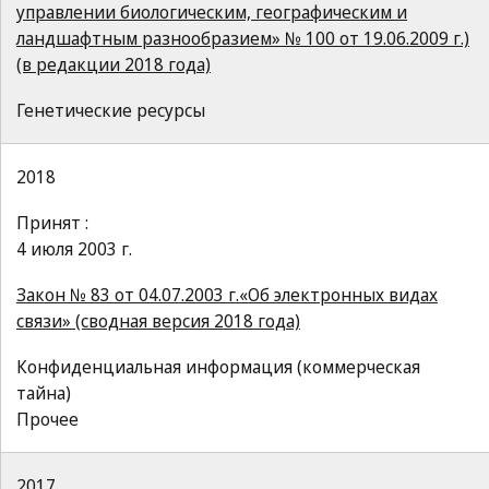
управлении биологическим, географическим и
ландшафтным разнообразием» № 100 от 19.06.2009 г.)
(в редакции 2018 года)
Генетические ресурсы
2018
Принят :
4 июля 2003 г.
Закон № 83 от 04.07.2003 г.«Об электронных видах
связи» (сводная версия 2018 года)
Конфиденциальная информация (коммерческая
тайна)
Прочее
2017