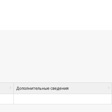
говой организации
Дополнительные сведения