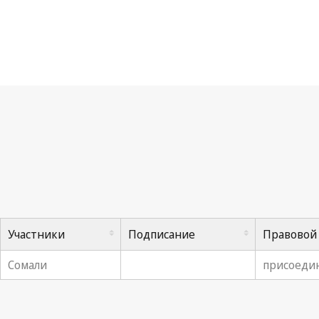
Ко
Участники
Подписание
Правовой
Сомали
присоедин