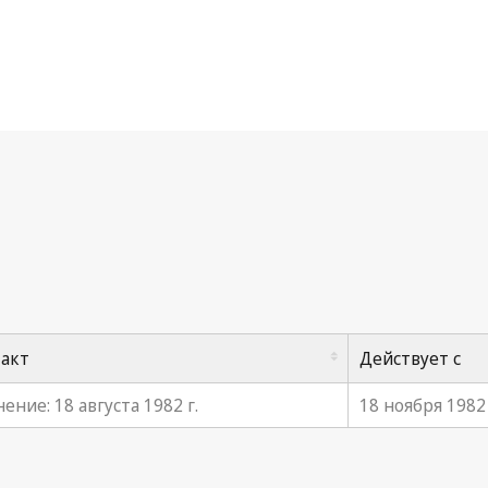
нвенция ВОИС
 акт
Действует с
ение: 18 августа 1982 г.
18 ноября 1982 