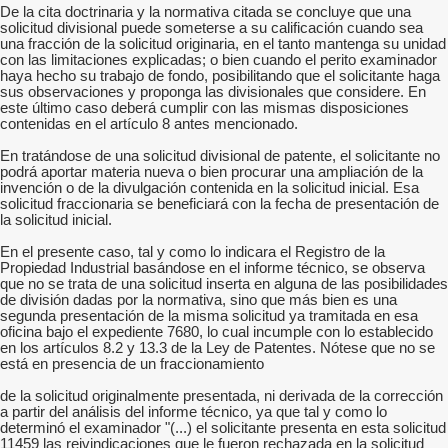
De la cita doctrinaria y la normativa citada se concluye que una
solicitud divisional puede someterse a su calificación cuando sea
una fracción de la solicitud originaria, en el tanto mantenga su unidad
con las limitaciones explicadas; o bien cuando el perito examinador
haya hecho su trabajo de fondo, posibilitando que el solicitante haga
sus observaciones y proponga las divisionales que considere. En
este último caso deberá cumplir con las mismas disposiciones
contenidas en el artículo 8 antes mencionado.
En tratándose de una solicitud divisional de patente, el solicitante no
podrá aportar materia nueva o bien procurar una ampliación de la
invención o de la divulgación contenida en la solicitud inicial. Esa
solicitud fraccionaria se beneficiará con la fecha de presentación de
la solicitud inicial.
En el presente caso, tal y como lo indicara el Registro de la
Propiedad Industrial basándose en el informe técnico, se observa
que no se trata de una solicitud inserta en alguna de las posibilidades
de división dadas por la normativa, sino que más bien es una
segunda presentación de la misma solicitud ya tramitada en esa
oficina bajo el expediente 7680, lo cual incumple con lo establecido
en los artículos 8.2 y 13.3 de la Ley de Patentes. Nótese que no se
está en presencia de un fraccionamiento
de la solicitud originalmente presentada, ni derivada de la corrección
a partir del análisis del informe técnico, ya que tal y como lo
determinó el examinador "(...) el solicitante presenta en esta solicitud
11459 las reivindicaciones que le fueron rechazada en la solicitud