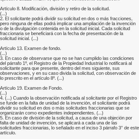
Artículo 8. Modificación, división y retiro de la solicitud.
(...)
2. El solicitante podrá dividir su solicitud en dos o más fracciones,
pero ninguna de ellas podrá implicar una ampliación de la invención
o de la divulgación contenida en la solicitud inicial. Cada solicitud
fraccionaria se beneficiará con la fecha de presentación de la
solicitud inicial. (...)
Artículo 13. Examen de fondo.
(...)
3. En caso de observarse que no se han cumplido las condiciones
del párrafo 1º, el Registro de la Propiedad Industrial lo notificará al
solicitante para que presente, dentro del mes siguiente, sus
observaciones, y en su caso divida la solicitud, con observación de
lo prescrito en el artículo 8º. (...)
Artículo 19. Examen de Fondo.
(...)
4. (...) Cuando la observación notificada al solicitante por el Registro
se funde en la falta de unidad de la invención, el solicitante podrá
dividir su solicitud en dos o más solicitudes fraccionarias que se
organizarán como expedientes independientes. (...)
5. En caso de división de la solicitud, a causa de una objeción por
falta de unidad de invención, se aplicará a cada una de las
solicitudes fraccionarias, lo señalado en el inciso 3 párrafo 3° de este
artículo.