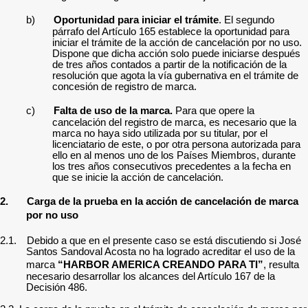
b)
Oportunidad para iniciar el trámite
. El segundo
párrafo del Artículo 165 establece la oportunidad para
iniciar el trámite de la acción de cancelación por no uso.
Dispone que dicha acción solo puede iniciarse después
de tres años contados a partir de la notificación de la
resolución que agota la vía gubernativa en el trámite de
concesión de registro de marca.
c)
Falta de uso de la marca.
Para que opere la
cancelación del registro de marca, es necesario que la
marca no haya sido utilizada por su titular, por el
licenciatario de este, o por otra persona autorizada para
ello en al menos uno de los Países Miembros, durante
los tres años consecutivos precedentes a la fecha en
que se inicie la acción de cancelación.
2.
Carga de la prueba
en la acción de cancelación de marca
por no uso
2.1.
Debido a que en el presente caso se está discutiendo si José
Santos Sandoval Acosta no ha logrado acreditar el uso de la
marca
“HARBOR AMERICA CREANDO PARA TI”
, resulta
necesario desarrollar los alcances del Artículo 167 de la
Decisión 486.