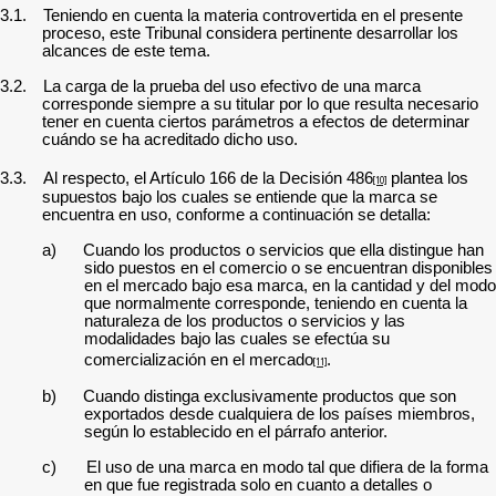
3.1.
Teniendo en cuenta la materia controvertida en el presente
proceso, este Tribunal considera pertinente desarrollar los
alcances de este tema.
3.2.
La carga de la prueba del uso efectivo de una marca
corresponde siempre a su titular por lo que resulta necesario
tener en cuenta ciertos parámetros a efectos de determinar
cuándo se ha acreditado dicho uso.
3.3.
Al respecto, el Artículo 166 de la Decisión 486
plantea los
[10]
supuestos bajo los cuales se entiende que la marca se
encuentra en uso, conforme a continuación se detalla:
a)
Cuando los productos o servicios que ella distingue han
sido puestos en el comercio o se encuentran disponibles
en el mercado bajo esa marca, en la cantidad y del modo
que normalmente corresponde, teniendo en cuenta la
naturaleza de los productos o servicios y las
modalidades bajo las cuales se efectúa su
comercialización en el mercado
.
[11]
b)
Cuando distinga exclusivamente productos que son
exportados desde cualquiera de los países miembros,
según lo establecido en el párrafo anterior.
c)
El uso de una marca en modo tal que difiera de la forma
en que fue registrada solo en cuanto a detalles o