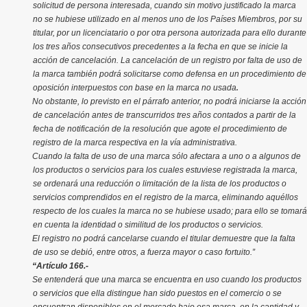
solicitud de persona interesada, cuando sin motivo justificado la marca
no se hubiese utilizado en al menos uno de los Países Miembros, por su
titular, por un licenciatario o por otra persona autorizada para ello durante
los tres años consecutivos precedentes a la fecha en que se inicie la
acción de cancelación. La cancelación de un registro por falta de uso de
la marca también podrá solicitarse como defensa en un procedimiento de
.
oposición interpuestos con base en la marca no usada
No obstante, lo previsto en el párrafo anterior, no podrá iniciarse la acción
de cancelación antes de transcurridos tres años contados a partir de la
fecha de notificación de la resolución que agote el procedimiento de
registro de la marca respectiva en la vía administrativa.
Cuando la falta de uso de una marca sólo afectara a uno o a algunos de
los productos o servicios para los cuales estuviese registrada la marca,
se ordenará una reducción o limitación de la lista de los productos o
servicios comprendidos en el registro de la marca, eliminando aquéllos
respecto de los cuales la marca no se hubiese usado; para ello se tomará
en cuenta la identidad o similitud de los productos o servicios.
El registro no podrá cancelarse cuando el titular demuestre que la falta
de uso se debió, entre otros, a fuerza mayor o caso fortuito.”
“Artículo 166.-
Se entenderá que una marca se encuentra en uso cuando los productos
o servicios que ella distingue han sido puestos en el comercio o se