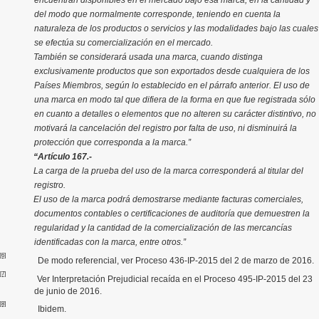
encuentran disponibles en el mercado bajo esa marca, en la cantidad y
del modo que normalmente corresponde, teniendo en cuenta la
naturaleza de los productos o servicios y las modalidades bajo las cuales
se efectúa su comercialización en el mercado.
También se considerará usada una marca, cuando distinga
exclusivamente productos que son exportados desde cualquiera de los
Países Miembros, según lo establecido en el párrafo anterior.
El uso de
una marca en modo tal que difiera de la forma en que fue registrada sólo
en cuanto a detalles o elementos que no alteren su carácter distintivo, no
motivará la cancelación del registro por falta de uso, ni disminuirá la
protección que corresponda a la marca.”
“
Artículo 167.-
La carga de la prueba del uso de la marca corresponderá al titular del
registro.
El uso de la marca podrá demostrarse mediante facturas comerciales,
documentos contables o certificaciones de auditoría que demuestren la
regularidad y la cantidad de la comercialización de las mercancías
identificadas con la marca, entre otros.”
[6]
De modo referencial, ver Proceso 436-IP-2015 del 2 de marzo de 2016.
[7]
Ver Interpretación Prejudicial recaída en el Proceso 495-IP-2015 del 23
de junio de 2016.
[8]
Ibidem.