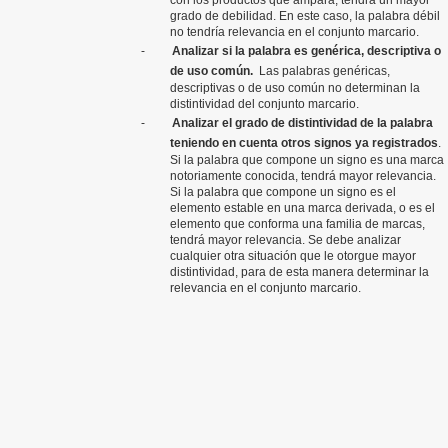
con los productos que ampara, tendrá un mayor
grado de debilidad. En este caso, la palabra débil
no tendría relevancia en el conjunto marcario.
-
Analizar si la palabra es genérica, descriptiva o
de uso común.
Las palabras genéricas,
descriptivas o de uso común no determinan la
distintividad del conjunto marcario.
-
Analizar el grado de distintividad de la palabra
teniendo en cuenta otros signos ya registrados
.
Si la palabra que compone un signo es una marca
notoriamente conocida, tendrá mayor relevancia.
Si la palabra que compone un signo es el
elemento estable en una marca derivada, o es el
elemento que conforma una familia de marcas,
tendrá mayor relevancia. Se debe analizar
cualquier otra situación que le otorgue mayor
distintividad, para de esta manera determinar la
relevancia en el conjunto marcario.