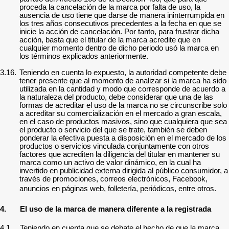
proceda la cancelación de la marca por falta de uso, la
ausencia de uso tiene que darse de manera ininterrumpida en
los tres años consecutivos precedentes a la fecha en que se
inicie la acción de cancelación. Por tanto, para frustrar dicha
acción, basta que el titular de la marca acredite que en
cualquier momento dentro de dicho periodo usó la marca en
los términos explicados anteriormente.
3.16.
Teniendo en cuenta lo expuesto, la autoridad competente debe
tener presente que al momento de analizar si la marca ha sido
utilizada en la cantidad y modo que corresponde de acuerdo a
la naturaleza del producto, debe considerar que una de las
formas de acreditar el uso de la marca no se circunscribe solo
a acreditar su comercialización en el mercado a gran escala,
en el caso de productos masivos, sino que cualquiera que sea
el producto o servicio del que se trate, también se deben
ponderar la efectiva puesta a disposición en el mercado de los
productos o servicios vinculada conjuntamente con otros
factores que acrediten la diligencia del titular en mantener su
marca como un activo de valor dinámico, en la cual ha
invertido en publicidad externa dirigida al público consumidor, a
través de promociones, correos electrónicos, Facebook,
anuncios en páginas web, folletería, periódicos, entre otros.
4.
El uso de la marca de manera diferente a la registrada
4.1.
Teniendo en cuenta que se debate el hecho de que la marca