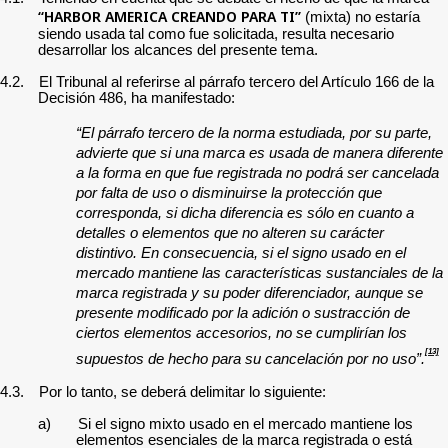
“HARBOR AMERICA CREANDO PARA TI”
(mixta) no estaría
siendo usada tal como fue solicitada, resulta necesario
desarrollar los alcances del presente tema.
4.2.
El Tribunal al referirse al párrafo tercero del Artículo 166 de la
Decisión 486, ha manifestado:
“El párrafo tercero de la norma estudiada, por su parte,
advierte que si una marca es usada de manera diferente
a la forma en que fue registrada no podrá ser cancelada
por falta de uso o disminuirse la protección que
corresponda, si dicha diferencia es sólo en cuanto a
detalles o elementos que no alteren su carácter
distintivo. En consecuencia, si el signo usado en el
mercado mantiene las características sustanciales de la
marca registrada y su poder diferenciador, aunque se
presente modificado por la adición o sustracción de
ciertos elementos accesorios, no se cumplirían los
[13]
supuestos de hecho para su cancelación por no uso”.
4.3.
Por lo tanto, se deberá delimitar lo siguiente:
a)
Si el signo mixto usado en el mercado mantiene los
elementos esenciales de la marca registrada o está