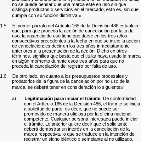
no se puede pensar que una marca esté en uso sin que
distinga productos o servicios en el mercado, esto es, sin que
cumpla con su función distintiva.
[8]
1.5.
El primer párrafo del Artículo 165 de la Decisión 486 establece
que, para que proceda la acción de cancelación por falta de
uso, la ausencia de uso tiene que darse en los tres años
consecutivos precedentes a la fecha en que se inicie la acción
de cancelación; es decir en los tres años inmediatamente
anteriores a la presentación de la acción. Dicho en otros
términos, significa que basta que el titular haya usado la marca
en algún momento durante esos tres años para que no
proceda la cancelación del registro por falta de uso.
1.6.
De otro lado, en cuanto a los presupuestos procesales y
probatorios de la figura de la cancelación por no uso de la
marca, se deberá tener en consideración lo siguiente:
[9]
a)
Legitimación para iniciar el trámite
. De conformidad
con el Artículo 165 de la Decisión 486, el trámite se inicia
a solicitud de parte; es decir, que no puede ser
promovido de manera oficiosa por la oficina nacional
competente. Cualquier persona interesada puede iniciar
el trámite. Lo anterior quiere decir que el solicitante
deberá demostrar un interés en la cancelación de la
marca respectiva, lo que se traduce en la intención de
registrar un signo idéntico o semejante al no utilizado.