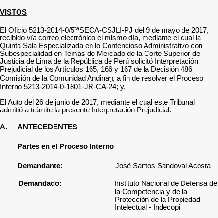
VISTOS
ta
El Oficio 5213-2014-0/5
SECA-CSJLI-PJ del 9 de mayo de 2017,
recibido vía correo electrónico el mismo día, mediante el cual la
Quinta Sala Especializada en lo Contencioso Administrativo con
Subespecialidad en Temas de Mercado de la Corte Superior de
Justicia de Lima de la República de Perú solicitó Interpretación
Prejudicial de
los Artículos 165, 166 y 167 de la Decisión 486
Comisión de la Comunidad Andina
, a fin de resolver el Proceso
[1]
Interno 5213-2014-0-1801-JR-CA-24; y,
El Auto del 26 de junio de 2017, mediante el cual este Tribunal
admitió a trámite la presente Interpretación Prejudicial.
A.
ANTECEDENTES
Partes en el Proceso Interno
Demandante:
José Santos Sandoval Acosta
Demandado:
Instituto Nacional de Defensa de
la Competencia y de la
Protección de la Propiedad
Intelectual - Indecopi