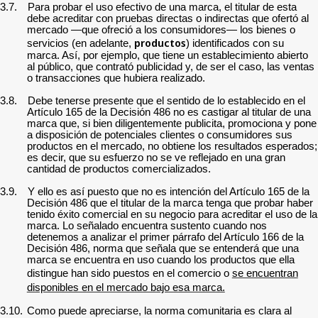
3.7.
Para probar el uso efectivo de una marca, el titular de esta
debe acreditar con pruebas directas o indirectas que ofertó al
mercado —que ofreció a los consumidores— los bienes o
productos
servicios (en adelante,
) identificados con su
marca. Así, por ejemplo, que tiene un establecimiento abierto
al público, que contrató publicidad y, de ser el caso, las ventas
o transacciones que hubiera realizado.
3.8.
Debe tenerse presente que el sentido de lo establecido en el
Artículo 165 de la Decisión 486 no es castigar al titular de una
marca que, si bien diligentemente publicita, promociona y pone
a disposición de potenciales clientes o consumidores sus
productos en el mercado, no obtiene los resultados esperados;
es decir, que su esfuerzo no se ve reflejado en una gran
cantidad de productos comercializados.
3.9.
Y ello es así puesto que no es intención del Artículo 165 de la
Decisión 486 que el titular de la marca tenga que probar haber
tenido éxito comercial en su negocio para acreditar el uso de la
marca. Lo señalado encuentra sustento cuando nos
detenemos a analizar el primer párrafo del Artículo 166 de la
Decisión 486, norma que señala que se entenderá que una
marca se encuentra en uso cuando los productos que ella
distingue han sido puestos en el comercio o
se encuentran
disponibles en el mercado bajo esa marca.
3.10.
Como puede apreciarse, la norma comunitaria es clara al