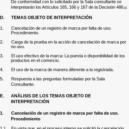
De conformidad con lo solicitado por la Sala consultante se
interpretarán
los Artículos 165, 166 y 167 de la Decisión 486.
[5]
D.
TEMAS OBJETO DE INTERPRETACIÓN
1.
Cancelación de un registro de marca por falta de uso.
Procedimiento.
2.
Carga de la prueba en la acción de cancelación de marca por
no uso.
3.
El uso efectivo de la marca: La puesta o disponibilidad de los
productos en el comercio.
4.
El uso de la marca de manera diferente a la registrada.
5.
Respuesta a las preguntas formuladas por la Sala
Consultante.
E.
ANÁLISIS DE LOS TEMAS OBJETO DE
INTERPRETACIÓN
1.
Cancelación de un registro de marca por falta de uso.
Procedimiento
1.1.
En vista que, en el proceso interno se solicitó la cancelación