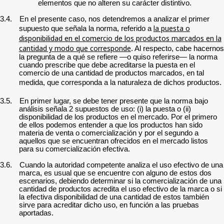
elementos que no alteren su carácter distintivo.
3.4.
En el presente caso, nos detendremos a analizar el primer
la puesta o
supuesto que señala la norma, referido a
disponibilidad en el comercio de los productos marcados en la
cantidad y modo que corresponde
. Al respecto, cabe hacernos
la pregunta de a qué se refiere —o quiso referirse— la norma
cuando prescribe que debe acreditarse la puesta en el
comercio de una cantidad de productos marcados, en tal
medida, que corresponda a la naturaleza de dichos productos.
3.5.
En primer lugar, se debe tener presente que la norma bajo
análisis señala 2 supuestos de uso: (i) la puesta o (ii)
disponibilidad de los productos en el mercado. Por el primero
de ellos podemos entender a que los productos han sido
materia de venta o comercialización y por el segundo a
aquellos que se encuentran ofrecidos en el mercado listos
para su comercialización efectiva.
3.6.
Cuando la autoridad competente analiza el uso efectivo de una
marca, es usual que se encuentre con alguno de estos dos
escenarios, debiendo determinar si la comercialización de una
cantidad de productos acredita el uso efectivo de la marca o si
la efectiva disponibilidad de una cantidad de estos también
sirve para acreditar dicho uso, en función a las pruebas
aportadas.