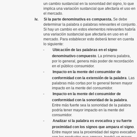
un cambio sustancial en la sonoridad del signo, lo que
implica una variación sustancial que afectaría el uso en
el mercado.
iv.
Si la parte denominativa es compuesta.
Se debe
determinar la palabra o palabras relevantes el conjunto.
Si hay un cambio en estos elementos relevantes habría
una variación sustancial que afectaría en uso en el
mercado. Para establecer esto deberá tener en cuenta
lo siguiente:
-
Ubicación de las palabras en el signo
denominativo compuesto
. La primera palabra,
por lo general, genera más poder de recordación
en el público consumidor.
-
Impacto en la mente del consumidor de
conformidad con la extensión de la palabra
. Las
palabras más cortas por lo general tienen mayor
impacto en la mente del consumidor.
-
Impacto en la mente del consumidor de
conformidad con la sonoridad de la palabra
.
Entre más fuerte sea la sonoridad de la palabra
podría tener mayor impacto en la mente del
consumidor.
-
Analizar si la palabra es evocativa y su fuerte
proximidad con los signos que ampara el signo
.
Entre mayor sea la proximidad del signo evocativo