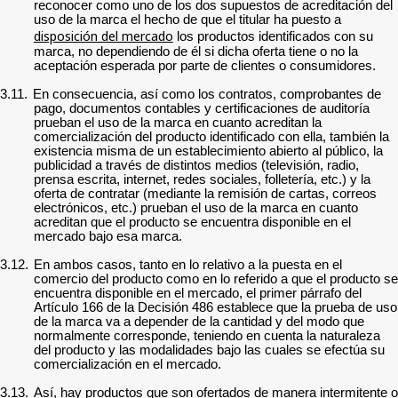
reconocer como uno de los dos supuestos de acreditación del
uso de la marca el hecho de que el titular ha puesto a
disposición del mercado
los productos identificados con su
marca, no dependiendo de él si dicha oferta tiene o no la
aceptación esperada por parte de clientes o consumidores.
3.11.
En consecuencia, así como los contratos, comprobantes de
pago, documentos contables y certificaciones de auditoría
prueban el uso de la marca en cuanto acreditan la
comercialización del producto identificado con ella, también la
existencia misma de un establecimiento abierto al público, la
publicidad a través de distintos medios (televisión, radio,
prensa escrita, internet, redes sociales, folletería, etc.) y la
oferta de contratar (mediante la remisión de cartas, correos
electrónicos, etc.) prueban el uso de la marca en cuanto
acreditan que el producto se encuentra disponible en el
mercado bajo esa marca.
3.12.
En ambos casos, tanto en lo relativo a la puesta en el
comercio del producto como en lo referido a que el producto se
encuentra disponible en el mercado, el primer párrafo del
Artículo 166 de la Decisión 486 establece que la prueba de uso
de la marca va a depender de la cantidad y del modo que
normalmente corresponde, teniendo en cuenta la naturaleza
del producto y las modalidades bajo las cuales se efectúa su
comercialización en el mercado.
3.13.
Así, hay productos que son ofertados de manera intermitente o