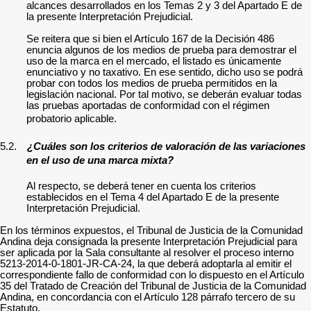
alcances desarrollados en los Temas 2 y 3 del Apartado E de
la presente Interpretación Prejudicial.
Se reitera que si bien el Artículo 167 de la Decisión 486
enuncia algunos de los medios de prueba para demostrar el
uso de la marca en el mercado, el listado es únicamente
enunciativo y no taxativo. En ese sentido, dicho uso se podrá
probar con todos los medios de prueba permitidos en la
legislación nacional. Por tal motivo, se deberán evaluar todas
las pruebas aportadas de conformidad con el régimen
probatorio aplicable.
5.2.
¿Cuáles son los criterios de valoración de las variaciones
en el uso de una marca mixta?
Al respecto, se deberá tener en cuenta los criterios
establecidos en el Tema 4 del Apartado E de la presente
Interpretación Prejudicial.
En los términos expuestos, el Tribunal de Justicia de la Comunidad
Andina deja consignada la presente Interpretación Prejudicial para
ser aplicada por la Sala consultante al resolver el proceso interno
5213-2014-0-1801-JR-CA-24, la que deberá adoptarla al emitir el
correspondiente fallo de conformidad con lo dispuesto en el Artículo
35 del Tratado de Creación del Tribunal de Justicia de la Comunidad
Andina, en concordancia con el Artículo 128 párrafo tercero de su
Estatuto.