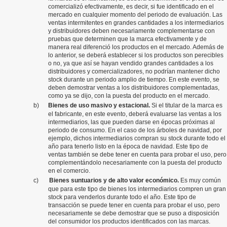
comercializó efectivamente, es decir, si fue identificado en el
mercado en cualquier momento del periodo de evaluación. Las
ventas intermitentes en grandes cantidades a los intermediarios
y distribuidores deben necesariamente complementarse con
pruebas que determinen que la marca efectivamente y de
manera real diferenció los productos en el mercado. Además de
lo anterior, se deberá establecer si los productos son perecibles
o no, ya que así se hayan vendido grandes cantidades a los
distribuidores y comercializadores, no podrían mantener dicho
stock durante un periodo amplio de tiempo. En este evento, se
deben demostrar ventas a los distribuidores complementadas,
como ya se dijo, con la puesta del producto en el mercado.
b)
Bienes de uso masivo y estacional.
Si el titular de la marca es
el fabricante, en este evento, deberá evaluarse las ventas a los
intermediarios, las que pueden darse en épocas próximas al
periodo de consumo. En el caso de los árboles de navidad, por
ejemplo, dichos intermediarios compran su stock durante todo el
año para tenerlo listo en la época de navidad. Este tipo de
ventas también se debe tener en cuenta para probar el uso, pero
complementándolo necesariamente con la puesta del producto
en el comercio.
c)
Bienes suntuarios y de alto valor económico.
Es muy común
que para este tipo de bienes los intermediarios compren un gran
stock para venderlos durante todo el año. Este tipo de
transacción se puede tener en cuenta para probar el uso, pero
necesariamente se debe demostrar que se puso a disposición
del consumidor los productos identificados con las marcas.