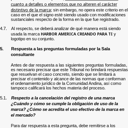
cuanto a detalles o elementos que no alteren el carácter
distintivo de la marca
; sin embargo, no opera este criterio en el
caso en el que el signo esté siendo usado con modificaciones
sustanciales respecto de la forma en la que fue registrado.
4.7.
Al respecto, se deberá analizar de qué manera está siendo
HARBOR AMERICA CREANDO PARA TI
usada la marca
y
logotipo en su conjunto.
5.
Respuesta a las preguntas formuladas por la Sala
consultante
Antes de dar respuesta a las siguientes preguntas formuladas,
es necesario precisar que este Tribunal no brindará respuestas
que resuelvan el caso concreto, siendo que se limitará a
precisar el contenido y alcance de las normas que conforman
el ordenamiento jurídico de la Comunidad Andina, así como
tampoco calificará los hechos materia del proceso.
5.1.
Respecto a la cancelación del registro de una marca
¿Cuándo y cómo se cumple la obligación de uso de la
marca? ¿Cómo se acredita el uso efectivo de la marca en
el mercado?
Para dar respuesta a esta pregunta, debe remitirse a los