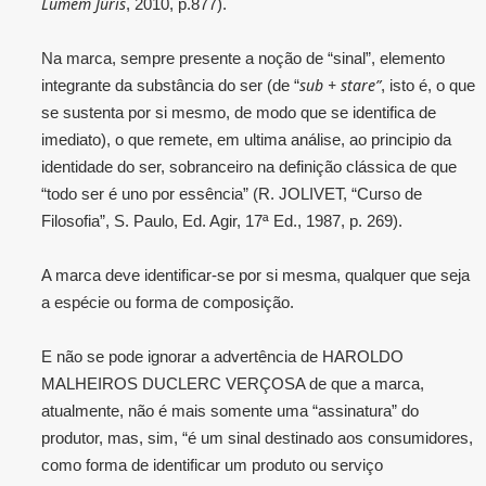
Lumem Júris
, 2010, p.877).
Na marca, sempre presente a noção de “sinal”, elemento
sub + stare”
integrante da substância do ser (de “
, isto é, o que
se sustenta por si mesmo, de modo que se identifica de
imediato), o que remete, em ultima análise, ao principio da
identidade do ser, sobranceiro na definição clássica de que
“todo ser é uno por essência” (R. JOLIVET, “Curso de
Filosofia”, S. Paulo, Ed. Agir, 17ª Ed., 1987, p. 269).
A marca deve identificar-se por si mesma, qualquer que seja
a espécie ou forma de composição.
E não se pode ignorar a advertência de HAROLDO
MALHEIROS DUCLERC VERÇOSA de que a marca,
atualmente, não é mais somente uma “assinatura” do
produtor, mas, sim, “é um sinal destinado aos consumidores,
como forma de identificar um produto ou serviço