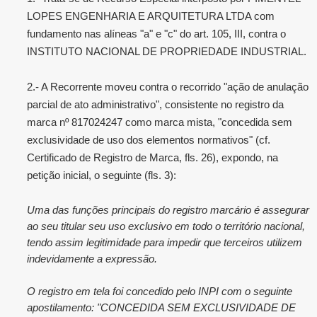
LOPES ENGENHARIA E ARQUITETURA LTDA com
fundamento nas alíneas "a" e "c" do art. 105, III, contra o
INSTITUTO NACIONAL DE PROPRIEDADE INDUSTRIAL.
2.- A Recorrente moveu contra o recorrido "ação de anulação
parcial de ato administrativo", consistente no registro da
marca nº 817024247 como marca mista, "concedida sem
exclusividade de uso dos elementos normativos" (cf.
Certificado de Registro de Marca, fls. 26), expondo, na
petição inicial, o seguinte (fls. 3):
Uma das funções principais do registro marcário é assegurar
ao seu titular seu uso exclusivo em todo o território nacional,
tendo assim legitimidade para impedir que terceiros utilizem
indevidamente a expressão.
O registro em tela foi concedido pelo INPI com o seguinte
apostilamento: "CONCEDIDA SEM EXCLUSIVIDADE DE