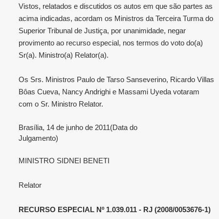
Vistos, relatados e discutidos os autos em que são partes as
acima indicadas, acordam os Ministros da Terceira Turma do
Superior Tribunal de Justiça, por unanimidade, negar
provimento ao recurso especial, nos termos do voto do(a)
Sr(a). Ministro(a) Relator(a).
Os Srs. Ministros Paulo de Tarso Sanseverino, Ricardo Villas
Bôas Cueva, Nancy Andrighi e Massami Uyeda votaram
com o Sr. Ministro Relator.
Brasília, 14 de junho de 2011(Data do
Julgamento)
MINISTRO SIDNEI BENETI
Relator
RECURSO ESPECIAL Nº 1.039.011 - RJ (2008/0053676-1)