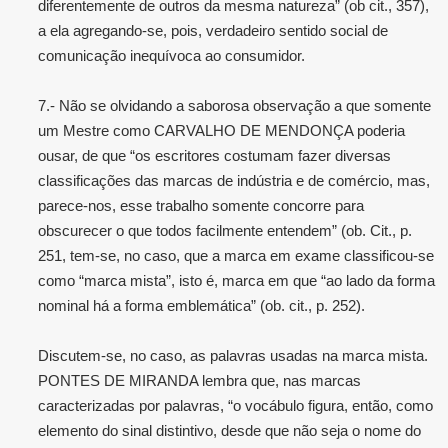
diferentemente de outros da mesma natureza” (ob cit., 357),
a ela agregando-se, pois, verdadeiro sentido social de
comunicação inequívoca ao consumidor.
7.- Não se olvidando a saborosa observação a que somente
um Mestre como CARVALHO DE MENDONÇA poderia
ousar, de que “os escritores costumam fazer diversas
classificações das marcas de indústria e de comércio, mas,
parece-nos, esse trabalho somente concorre para
obscurecer o que todos facilmente entendem” (ob. Cit., p.
251, tem-se, no caso, que a marca em exame classificou-se
como “marca mista”, isto é, marca em que “ao lado da forma
nominal há a forma emblemática” (ob. cit., p. 252).
Discutem-se, no caso, as palavras usadas na marca mista.
PONTES DE MIRANDA lembra que, nas marcas
caracterizadas por palavras, “o vocábulo figura, então, como
elemento do sinal distintivo, desde que não seja o nome do