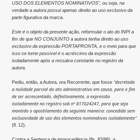
USO DOS ELEMENTOS NOMINATIVOS", ou seja, na
verdade a autora possui apenas direito ao uso exclusivo da
parte figurativa da marca.
Este é o objeto da presente ação, reformular o ato do INPI a
fim de que NO CONJUNTO a autora tenha direito ao uso
exclusivo da expressão PORTAPRONTA, e o meio para que
isso se torne possível é o acréscimo da expressão
isoladamente após a ressalva constante no registro da
autora.
"decretada
Pediu, então, a Autora, ora Recorrente, que fosse
a nulidade parcial do ato administrativo em causa, para o fim
de ser acrescentado, definitivamente, a expressão
isoladamente no registro sob nº 817024247, para que seja
mantido o apostilamento da seguinte maneira: concedida sem
exclusividade de uso dos elementos nominativos isoladamente"
(fl. 12).
Contra a Sentença de improcedência (fls. 83/86), a