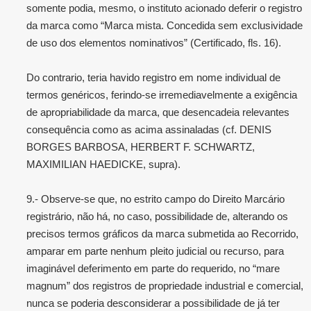
somente podia, mesmo, o instituto acionado deferir o registro
da marca como “Marca mista. Concedida sem exclusividade
de uso dos elementos nominativos” (Certificado, fls. 16).
Do contrario, teria havido registro em nome individual de
termos genéricos, ferindo-se irremediavelmente a exigência
de apropriabilidade da marca, que desencadeia relevantes
consequência como as acima assinaladas (cf. DENIS
BORGES BARBOSA, HERBERT F. SCHWARTZ,
MAXIMILIAN HAEDICKE, supra).
9.- Observe-se que, no estrito campo do Direito Marcário
registrário, não há, no caso, possibilidade de, alterando os
precisos termos gráficos da marca submetida ao Recorrido,
amparar em parte nenhum pleito judicial ou recurso, para
imaginável deferimento em parte do requerido, no “mare
magnum” dos registros de propriedade industrial e comercial,
nunca se poderia desconsiderar a possibilidade de já ter