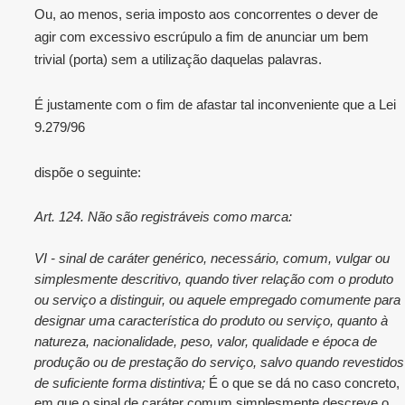
Ou, ao menos, seria imposto aos concorrentes o dever de
agir com excessivo escrúpulo a fim de anunciar um bem
trivial (porta) sem a utilização daquelas palavras.
É justamente com o fim de afastar tal inconveniente que a Lei
9.279/96
dispõe o seguinte:
Art. 124. Não são registráveis como marca:
VI - sinal de caráter genérico, necessário, comum, vulgar ou
simplesmente descritivo, quando tiver relação com o produto
ou serviço a distinguir, ou aquele empregado comumente para
designar uma característica do produto ou serviço, quanto à
natureza, nacionalidade, peso, valor, qualidade e época de
produção ou de prestação do serviço, salvo quando revestidos
de suficiente forma distintiva;
É o que se dá no caso concreto,
em que o sinal de caráter comum simplesmente descreve o