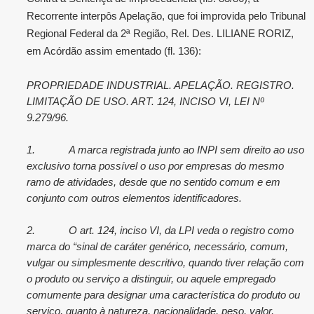
Recorrente interpôs Apelação, que foi improvida pelo Tribunal
Regional Federal da 2ª Região, Rel. Des. LILIANE RORIZ,
em Acórdão assim ementado (fl. 136):
PROPRIEDADE INDUSTRIAL. APELAÇÃO. REGISTRO.
LIMITAÇÃO DE USO. ART. 124, INCISO VI, LEI Nº
9.279/96.
1.
A marca registrada junto ao INPI sem direito ao uso
exclusivo torna possível o uso por empresas do mesmo
ramo de atividades, desde que no sentido comum e em
conjunto com outros elementos identificadores.
2.
O art. 124, inciso VI, da LPI veda o registro como
marca do “sinal de caráter genérico, necessário, comum,
vulgar ou simplesmente descritivo, quando tiver relação com
o produto ou serviço a distinguir, ou aquele empregado
comumente para designar uma característica do produto ou
serviço, quanto à natureza, nacionalidade, peso, valor,