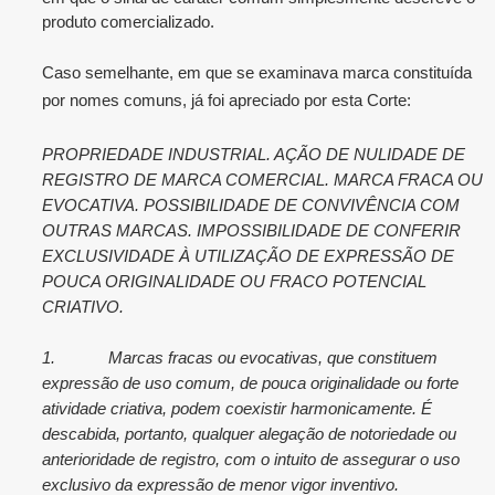
produto comercializado.
Caso semelhante, em que se examinava marca constituída
por nomes comuns, já foi apreciado por esta Corte:
PROPRIEDADE INDUSTRIAL. AÇÃO DE NULIDADE DE
REGISTRO DE MARCA COMERCIAL. MARCA FRACA OU
EVOCATIVA. POSSIBILIDADE DE CONVIVÊNCIA COM
OUTRAS MARCAS. IMPOSSIBILIDADE DE CONFERIR
EXCLUSIVIDADE À UTILIZAÇÃO DE EXPRESSÃO DE
POUCA ORIGINALIDADE OU FRACO POTENCIAL
CRIATIVO.
1.
Marcas fracas ou evocativas, que constituem
expressão de uso comum, de pouca originalidade ou forte
atividade criativa, podem coexistir harmonicamente. É
descabida, portanto, qualquer alegação de notoriedade ou
anterioridade de registro, com o intuito de assegurar o uso
exclusivo da expressão de menor vigor inventivo.