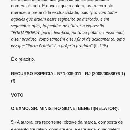
comercializado. E conclui que a autora, ora recorrente
"ficariam todos
merece, a pretendida exclusividade, pois
aqueles que atuam neste segmento de mercado, e em
segmentos afins, impedidos de utilizar a expressão
"PORTAPRONTA" para identificar, junto ao público consumidor,
o seu produto, como também o seu final de acabamento, uma
vez que "Porta Pronta" é o próprio produto"
(fl. 175).
É o relatório.
RECURSO ESPECIAL Nº 1.039.011 - RJ (2008/0053676-1)
(f)
VOTO
O EXMO. SR. MINISTRO SIDNEI BENETI(RELATOR):
5.- A autora, ora recorrente, obteve da marca, composta de
elemento figurativo, consiste em, à esquerda, quadrilátero