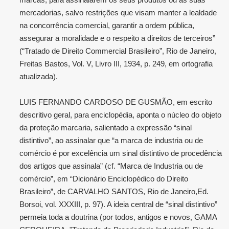
marcas, para assinalarem os seus produtos ou as suas
mercadorias, salvo restrições que visam manter a lealdade
na concorrência comercial, garantir a ordem pública,
assegurar a moralidade e o respeito a direitos de terceiros”
(“Tratado de Direito Commercial Brasileiro”, Rio de Janeiro,
Freitas Bastos, Vol. V, Livro III, 1934, p. 249, em ortografia
atualizada).
LUIS FERNANDO CARDOSO DE GUSMÃO, em escrito
descritivo geral, para enciclopédia, aponta o núcleo do objeto
da proteção marcaria, salientado a expressão “sinal
distintivo”, ao assinalar que “a marca de industria ou de
comércio é por excelência um sinal distintivo de procedência
dos artigos que assinala” (cf. “Marca de Industria ou de
comércio”, em “Dicionário Enciclopédico do Direito
Brasileiro”, de CARVALHO SANTOS, Rio de Janeiro,Ed.
Borsoi, vol. XXXIII, p. 97). A ideia central de “sinal distintivo”
permeia toda a doutrina (por todos, antigos e novos, GAMA