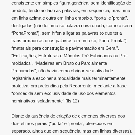
consistente em simples figura genérica, sem identificação de
produto, tendo ao lado as palavras, em sequência, mas uma
em linha acima e outra em linha embaixo, “porta” e 'pronta”,
desligadas (não foi uma só palavra nova criada, como o seria
“PortaPronta”), sem hífen a ligar as palavras (o que teria
transformado as duas palavras em uma só, Porta-Pronta”)
“materiais para construção e pavimentação em Geral”,
“Edificações, Estruturas e Módulos Pré-Fabricados ou Pré-
moldados”, “Madeiras em Bruto ou Parcialmente
Preparadas”, não havia como obrigar-se a atividade
registrária a escolher a modalidade mais terminantemente
protetiva, ora pretendida pela Recorrente, mediante a frase
“concedida sem exclusividade de uso dos elementos
nominativos isoladamente” (fls.12)
Diante da ausência de criação de elementos diversos dos
dois étimos gerais (“porta” e “pronta”, oferecidos em
separado, ainda que em sequência, mas em linhas diversas),