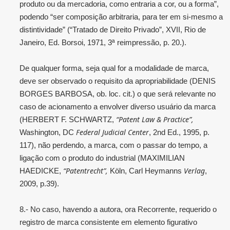
produto ou da mercadoria, como entraria a cor, ou a forma”,
podendo “ser composição arbitraria, para ter em si-mesmo a
distintividade” (“Tratado de Direito Privado”, XVII, Rio de
Janeiro, Ed. Borsoi, 1971, 3ª reimpressão, p. 20.).
De qualquer forma, seja qual for a modalidade de marca,
deve ser observado o requisito da apropriabilidade (DENIS
BORGES BARBOSA, ob. loc. cit.) o que será relevante no
caso de acionamento a envolver diverso usuário da marca
“Patent Law & Practice”,
(HERBERT F. SCHWARTZ,
Federal Judicial Center
Washington, DC
, 2nd Ed., 1995, p.
117), não perdendo, a marca, com o passar do tempo, a
ligação com o produto do industrial (MAXIMILIAN
“Patentrecht”,
Verlag
HAEDICKE,
Köln, Carl Heymanns
,
2009, p.39).
8.- No caso, havendo a autora, ora Recorrente, requerido o
registro de marca consistente em elemento figurativo