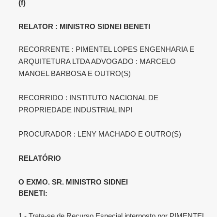
(f)
RELATOR : MINISTRO SIDNEI BENETI
RECORRENTE : PIMENTEL LOPES ENGENHARIA E
ARQUITETURA LTDA ADVOGADO : MARCELO
MANOEL BARBOSA E OUTRO(S)
RECORRIDO : INSTITUTO NACIONAL DE
PROPRIEDADE INDUSTRIAL INPI
PROCURADOR : LENY MACHADO E OUTRO(S)
RELATÓRIO
O EXMO. SR. MINISTRO SIDNEI
BENETI:
1.- Trata-se de Recurso Especial interposto por PIMENTEL