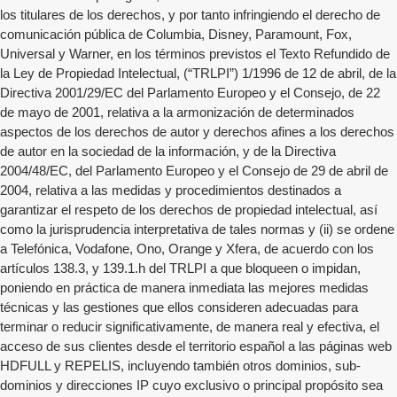
los titulares de los derechos, y por tanto infringiendo el derecho de
comunicación pública de Columbia, Disney, Paramount, Fox,
Universal y Warner, en los términos previstos el Texto Refundido de
la Ley de Propiedad Intelectual, (“TRLPI”) 1/1996 de 12 de abril, de la
Directiva 2001/29/EC del Parlamento Europeo y el Consejo, de 22
de mayo de 2001, relativa a la armonización de determinados
aspectos de los derechos de autor y derechos afines a los derechos
de autor en la sociedad de la información, y de la Directiva
2004/48/EC, del Parlamento Europeo y el Consejo de 29 de abril de
2004, relativa a las medidas y procedimientos destinados a
garantizar el respeto de los derechos de propiedad intelectual, así
como la jurisprudencia interpretativa de tales normas y (ii) se ordene
a Telefónica, Vodafone, Ono, Orange y Xfera, de acuerdo con los
artículos 138.3, y 139.1.h del TRLPI a que bloqueen o impidan,
poniendo en práctica de manera inmediata las mejores medidas
técnicas y las gestiones que ellos consideren adecuadas para
terminar o reducir significativamente, de manera real y efectiva, el
acceso de sus clientes desde el territorio español a las páginas web
HDFULL y REPELIS, incluyendo también otros dominios, sub-
dominios y direcciones IP cuyo exclusivo o principal propósito sea