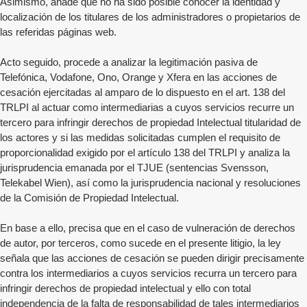
Asimismo, añade que no ha sido posible conocer la identidad y
localización de los titulares de los administradores o propietarios de
las referidas páginas web.
Acto seguido, procede a analizar la legitimación pasiva de
Telefónica, Vodafone, Ono, Orange y Xfera en las acciones de
cesación ejercitadas al amparo de lo dispuesto en el art. 138 del
TRLPI al actuar como intermediarias a cuyos servicios recurre un
tercero para infringir derechos de propiedad Intelectual titularidad de
los actores y si las medidas solicitadas cumplen el requisito de
proporcionalidad exigido por el artículo 138 del TRLPI y analiza la
jurisprudencia emanada por el TJUE (sentencias Svensson,
Telekabel Wien), así como la jurisprudencia nacional y resoluciones
de la Comisión de Propiedad Intelectual.
En base a ello, precisa que en el caso de vulneración de derechos
de autor, por terceros, como sucede en el presente litigio, la ley
señala que las acciones de cesación se pueden dirigir precisamente
contra los intermediarios a cuyos servicios recurra un tercero para
infringir derechos de propiedad intelectual y ello con total
independencia de la falta de responsabilidad de tales intermediarios