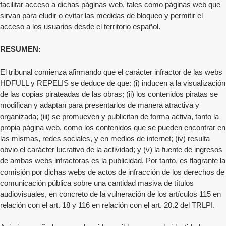
facilitar acceso a dichas páginas web, tales como páginas web que
sirvan para eludir o evitar las medidas de bloqueo y permitir el
acceso a los usuarios desde el territorio español.
RESUMEN:
El tribunal comienza afirmando que el carácter infractor de las webs
HDFULL y REPELIS se deduce de que: (i) inducen a la visualización
de las copias pirateadas de las obras; (ii) los contenidos piratas se
modifican y adaptan para presentarlos de manera atractiva y
organizada; (iii) se promueven y publicitan de forma activa, tanto la
propia página web, como los contenidos que se pueden encontrar en
las mismas, redes sociales, y en medios de internet; (iv) resulta
obvio el carácter lucrativo de la actividad; y (v) la fuente de ingresos
de ambas webs infractoras es la publicidad. Por tanto, es flagrante la
comisión por dichas webs de actos de infracción de los derechos de
comunicación pública sobre una cantidad masiva de títulos
audiovisuales, en concreto de la vulneración de los artículos 115 en
relación con el art. 18 y 116 en relación con el art. 20.2 del TRLPI.