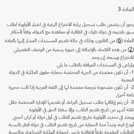
3
المادة
يجوز أن يتضمن طلب تسجيل براءة الاختراع الرغبة في اعتبار الأولوية لطلب
سبق تقديمه في دولة طرف في اتفاقية أو معاهدة مع الدولة، وفقاً لأحكام
6
المادة (
) من القانون، وذلك في حالة تقديم المستندات المشار إليها بالمادة
2
(
) من هذه اللائحة، بالإضافة إلى صورة رسمية من الوصف التفصيلي
للاختراع ورسمه، إن وجد
ويُراعى في المستندات المرفقة بالطلب ما يلي
1- أن تكون معتمدة من الجهة المختصة بحماية حقوق الملكية في الدولة
المعنية
2- أن تكون مصحوبة بترجمة معتمدة لها إلى اللغة العربية إذا كانت محررة
بلغة أخرى
3- أن يتم إرفاقها بطلب تسجيل البراءة، أو تقديمها للإدارة المختصة خلال
ثلاثة أشهر من تاريخ تقديم الطلب، وإلا سقط الحق في الأولوية
ويعتد في تحديد الأولوية بتاريخ تقديم الطلب في أول دولة أو كيان أجنبي
أودع فيه، وتبدأ مدة الحماية من تاريخ تقديم الطلب في دولة قطر بالنسبة
للطلبات المقدمة طبقاً لاتفاقية باريس لحماية الملكية الصناعية، وبالنسبة