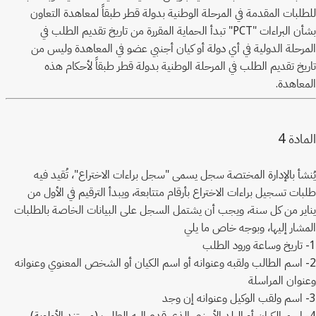
للطلبات المقدمة في المرحلة الوطنية بدولة قطر طبقاً لمعاهدة التعاون
بشأن البراءات "
PCT
" تبدأ الحماية المقررة من تاريخ تقديم الطلب في
المرحلة الدولية في أي دولة أو كيان أجنبي عضو في المعاهدة وليس من
تاريخ تقديم الطلب في المرحلة الوطنية بدولة قطر طبقاً لأحكام هذه
المعاهدة.
4
المادة
يُنشأ بالإدارة المختصة سجل يسمى "سجل براءات الاختراع"، تُقيد فيه
طلبات تسجيل براءات الاختراع بأرقام متتابعة، ويبدأ الترقيم في الأول من
يناير من كل سنة، ويجب أن يشتمل السجل على البيانات الخاصة بالطلبات
المشار إليها، وبوجه خاص ما يلي
1- تاريخ وساعة ورود الطلب
2- اسم الطالب ولقبه وعنوانه أو اسم الكيان أو الشخص المعنوي وعنوانه
وعنوان المراسلة
3- اسم ولقب الوكيل وعنوانه إن وجد
4- اسم الكيان أو البلد الأجنبي الذي قدم إليه الطلب (مستند الأولوية)