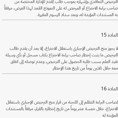
الترخيص التعاقدي وإشهاره بموجب طلب يُقدم للإدارة المختصة من
صاحب براءة الاختراع أو المرخص له على النموذج المُعد لهذا الغرض، مرفقاً
به المستندات المؤيدة له، وبعد سداد الرسوم المقررة.
15
المادة
لا يجوز منح الترخيص الإجباري باستغلال الاختراع، إلا بعد أن يقدم طالب
الترخيص ما يثبت إخطار صاحب براءة الاختراع بكتاب مسجل أو بأي وسيلة
تفيد العلم بسبب طلبه الحصول على الترخيص، وعدم توصله إلى اتفاق
معه خلال ثلاثين يوماً من تاريخ هذا الإخطار.
16
المادة
لصاحب البراءة التظلم إلى اللجنة من قرار منح الترخيص الإجباري باستغلال
الاختراع، خلال خمسة عشر يوماً من تاريخ إخطاره بالقرار، مرفقاً بالمستندات
المؤيدة له