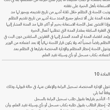
الاستعانة بأهل الخبرة على نفقته
وتبت اللجنة في التظلم خلال ثلاثة أشهر من تاريخ تقديمه، ويجوز لها مد
هذه المدة على ألا تتجاوز جميع المدد ستة أشهر من تاريخ تقديم التظلم
وإذا اقتضى عمل اللجنة الاستعانة بخبير أو أكثر، فلها مد المدة المشار إليها
في الفقرة السابقة بمقدار المدة التي تتطلبها أعمال الخبرة
ويُعد انقضاء المدة أو المدد المشار إليها في الفقرتين السابقتين دون البت في
التظلم رفضاً ضمنياً له، ولا يكون قرار اللجنة نهائياً إلا بعد اعتماده من الوزير
وتتولي اللجنة إخطار المتظلم والإدارة المختصة بقرارها في التظلم بعد
اعتماده، بكتاب مسجل أو بأي وسيلة تفيد العلم.
10
المادة
تتولى الإدارة المختصة، تسجيل البراءة والإعلان عنها، في حالة قبولها، وذلك
وفقاً لما يلي
1- التأشير بقرارها بقبول طلب تسجيل البراءة بالسجل
2- إخطار الطالب بقبول طلبه بكتاب مسجل أو بأي وسيلة تفيد العلم، وأن