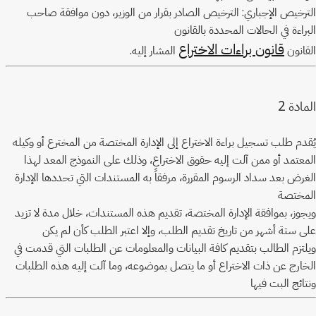
الترخيص الإجباري: الترخيص الصادر بقرار من الوزير، دون موافقة صاحب
البراءة في الحالات المحددة بالقانون
قانون براءات الاختراع
القانون
المشار إليه.
2
المادة
يُقدم طلب تسجيل براءة الاختراع إلى الإدارة المختصة من المخترع أو وكيله
المعتمد أو ممن آلت إليه حقوق الاختراع، وذلك على النموذج المعد لهذا
الغرض بعد سداد الرسوم المقررة، مرفقاً به المستندات التي تحددها الإدارة
المختصة
ويجوز، بموافقة الإدارة المختصة، تقديم هذه المستندات، خلال مدة لا تزيد
على ستة أشهر من تاريخ تقديم الطلب، وإلا اعتبر الطلب كأن لم يكن
ويلتزم الطالب بتقديم كافة البيانات والمعلومات عن الطلبات التي قدمت في
الخارج عن ذات الاختراع أو ما يتصل بموضوعه، وما آلت إليه هذه الطلبات
ونتائج البت فيها