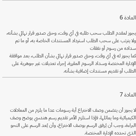
6
المادة
يجوز لمقدم الطلب سحب طلبه في أي وقت، وحتى صدور قرار نهائي بشأنه،
ولا يترتب على سحب الطلب استرداد المستندات الخاصة به، أو ما تم
سداده من رسوم أو نفقات
كما يجوز له في أي وقت، وحتي صدور قرار نهائي بشأن الطلب، بعد موافقة
الإدارة المختصة وسداد الرسوم المقررة، إجراء تعديلات غير جوهرية على
الطلب أو تقديم مستندات إضافية بشأنه.
7
المادة
لا يجوز أن يتضمن وصف الاختراع أية رسومات عدا ما يلزم من المعادلات
الكيميائية وما يماثلها، فإذا استلزم الأمر تقديم رسم هندسي يوضح وصف
البراءة، وجب أن يُرفق الرسم بوصف الاختراع، وأن يُعد الرسم على النحو
الذي تحدده الإدارة المختصة.