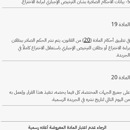
5- بيانات الأحكام الصادرة بشأن الترخيص الإجباري لبراءة الاختراع.
19
المادة
20
في تطبيق أحكام المادة (
) من القانون، يتم نشر الحكم الصادر ببطلان
براءة الاختراع أو بطلان الترخيص الإجباري باستغلال الاختراع كاملاً في
الجريدة.
20
المادة
على جميع الجهات المختصة، كل فيما يخصه، تنفيذ هذا القرار. ويُعمل به
من اليوم التالي لتاريخ نشره في الجريدة الرسمية.
الرجاء عدم اعتبار المادة المعروضة أعلاه رسمية