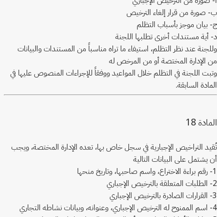
ب- صورة من قرار إلغاء الترخيص
ج- بيان موجز بأسباب التظلم
د- أية مستندات أخرى تطلبها اللجنة
وللجنة عند نظر التظلم، استيفاء ما تراه مناسباً من المستندات والبيانات
من الإدارة المختصة أو من المرخص له
وتبت اللجنة في التظلم خلال المواعيد ووفقاً للإجراءات المنصوص عليها في
المادة السابقة.
18
المادة
تُقيد التراخيص الإجبارية في سجل خاص بها، تعده الإدارة المختصة، ويجب
أن يشتمل على البيانات التالية
1- رقم براءة الاختراع، واسم صاحبها، وتاريخ منحها
2- الطلبات المتعلقة بالترخيص الإجباري
3- القرارات الصادرة بالترخيص الإجباري
4- اسم الممنوح له الترخيص الإجباري، وعنوانه، وبيانات نشاطه التجاري