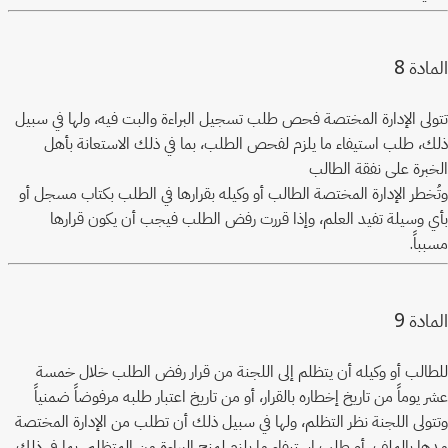
8
المادة
تتولى الإدارة المختصة فحص طلب تسجيل البراءة والبت فيه، ولها في سبيل
ذلك، طلب استيفاء ما يلزم لفحص الطلب، بما في ذلك الاستعانة بأهل
الخبرة على نفقة الطالب
وتُخطر الإدارة المختصة الطالب أو وكيله بقرارها في الطلب بكتاب مسجل أو
بأي وسيلة تفيد العلم، وإذا قررت رفض الطلب فيجب أن يكون قرارها
مسبباً.
9
المادة
للطالب أو وكيله أن يتظلم إلى اللجنة من قرار رفض الطلب خلال خمسة
عشر يوماً من تاريخ إخطاره بالقرار، أو من تاريخ اعتبار طلبه مرفوضاً ضمنياً
وتتولى اللجنة نظر التظلم، ولها في سبيل ذلك أن تطلب من الإدارة المختصة
مدها بالملف، أو طلب استيفاء ما يلزم لمنح البراءة من المتظلم، بما في ذلك