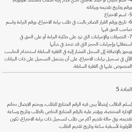
ورقم وتاريخ تقديمه وبياناته
5- اسم الاختراع
6- تاريخ ورقم القرار الصادر بالبت في طلب براءة الاختراع، ورقم البراءة واسم
صاحب الحق فيها
7- التصرفات والإجراءات التي ترد على ملكية البراءة أو على الحق في
استغلالها وإجراءات الحجز التي قد تتخذ في شأنها
ويجوز بالإضافة إلى السجل المشار إليه في الفقرة السابقة استخدام الحاسب
الآلي في تسجيل براءات الاختراع، على أن يشتمل التسجيل على ذات البيانات
المنصوص عليها في الفقرة السابقة.
5
المادة
يُسلم الطالب إيصالاً يبين فيه الرقم المتتابع للطلب، ويختم الايصال بخاتم
الإدارة المختصة، ويؤشر عليه بالرقم المتتابع الخاص بالطلب وتاريخ وساعة
تقديمه، وفي حالة تقديم أكثر من طلب لتسجيل ذات براءة الاختراع، تكون
الأولوية لأسبقية ساعة وتاريخ تقديم الطلب.