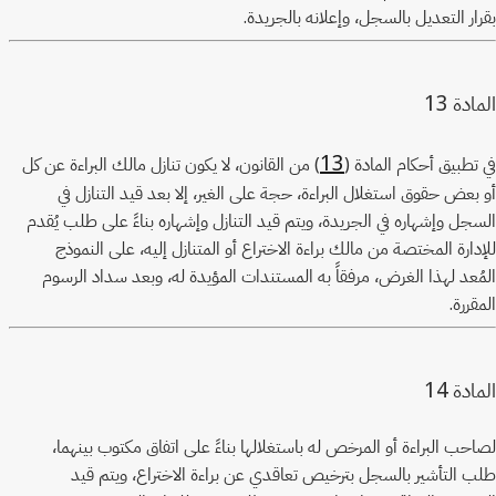
بقرار التعديل بالسجل، وإعلانه بالجريدة.
13
المادة
13
في تطبيق أحكام المادة (
) من القانون، لا يكون تنازل مالك البراءة عن كل
أو بعض حقوق استغلال البراءة، حجة على الغير، إلا بعد قيد التنازل في
السجل وإشهاره في الجريدة، ويتم قيد التنازل وإشهاره بناءً على طلب يُقدم
للإدارة المختصة من مالك براءة الاختراع أو المتنازل إليه، على النموذج
المُعد لهذا الغرض، مرفقاً به المستندات المؤيدة له، وبعد سداد الرسوم
المقررة.
14
المادة
لصاحب البراءة أو المرخص له باستغلالها بناءً على اتفاق مكتوب بينهما،
طلب التأشير بالسجل بترخيص تعاقدي عن براءة الاختراع، ويتم قيد