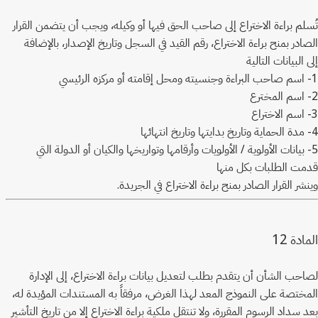
تُسلم براءة الاختراع إلى صاحب الحق فيها أو وكيله، ويجب أن يتضمن القرار
الصادر بمنح براءة الاختراع، رقم القيد في السجل وتاريخ الإصدار، بالإضافة
إلى البيانات التالية
1- اسم صاحب البراءة وجنسيته ومحل إقامته أو مركزه الرئيسي
2- اسم المخترع
3- اسم الاختراع
4- مدة الحماية وتاريخ بدايتها وتاريخ انتهائها
5- بيانات الأولوية / الأولويات وأرقامها وتواريخها والكيان أو الدولة التي
قدمت الطلبات بكل منها
وينشر القرار الصادر بمنح براءة الاختراع في الجريدة.
12
المادة
لصاحب الشأن أن يتقدم بطلب لتعديل بيانات براءة الاختراع، إلى الإدارة
المختصة على النموذج المعد لهذا الغرض، مرفقاً به المستندات المؤيدة له،
بعد سداد الرسوم المقررة، ولا تنتقل ملكية براءة الاختراع إلا من تاريخ التأشير