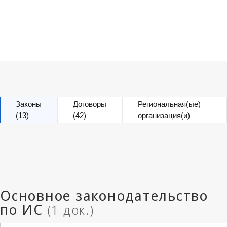
Законы
Договоры
Региональная(ые)
(13)
(42)
организация(и)