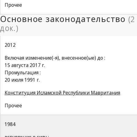
Прочее
2012
Включая изменение(-я), внесенное(ые) до :
15 августа 2017 г.
Промульгация :
20 июля 1991 г.
Конституция Исламской Республики Мавритания
Прочее
1984