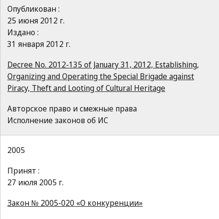
Опубликован :
25 июня 2012 г.
Издано :
31 января 2012 г.
Decree No. 2012-135 of January 31, 2012, Establishing,
Organizing and Operating the Special Brigade against
Piracy, Theft and Looting of Cultural Heritage
Авторское право и смежные права
Исполнение законов об ИС
2005
Принят :
27 июля 2005 г.
Закон № 2005-020 «О конкуренции»