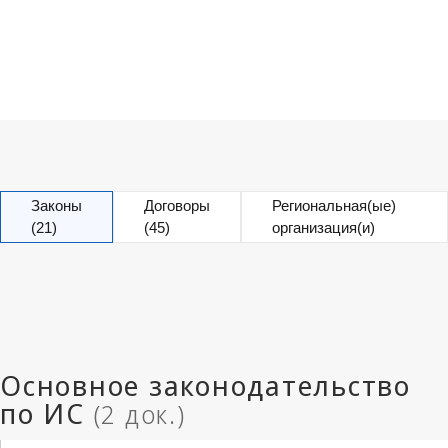
Законы
Договоры
Региональная(ые)
(21)
(45)
организация(и)