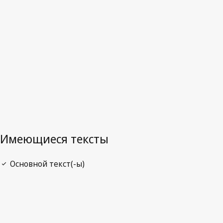
Последняя редакция на WIPO Lex