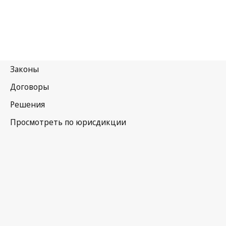
Шри-Ланка