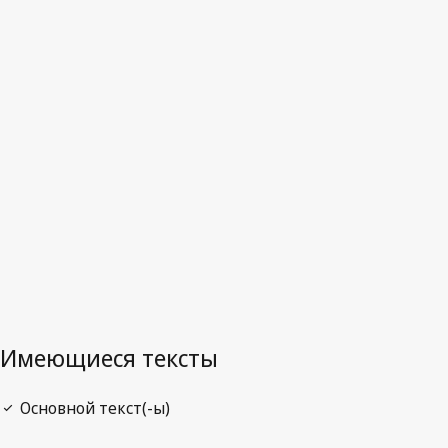
Панама
Последняя редакция на WIPO Lex