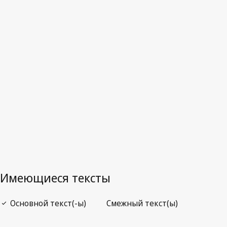
Последняя редакция на WIPO Lex