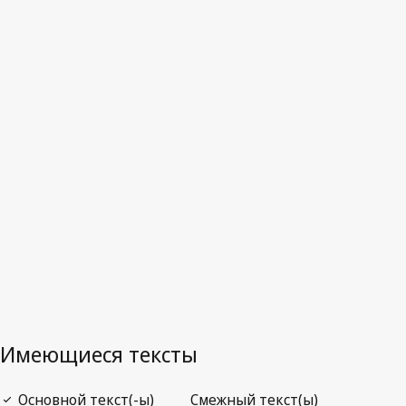
Последняя редакция на WIPO Lex