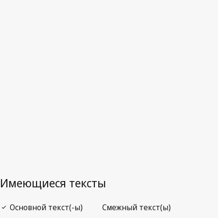
Последняя редакция на WIPO Lex