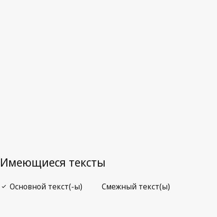
Новая Зеландия
Последняя редакция на WIPO Lex