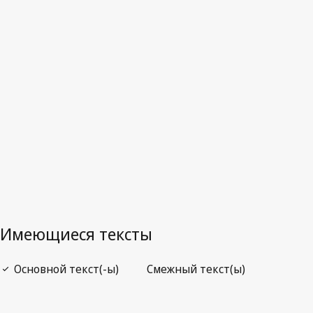
Австралия
Последняя редакция на WIPO Lex