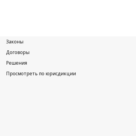
Латвия