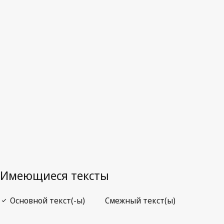
Последняя редакция на WIPO Lex