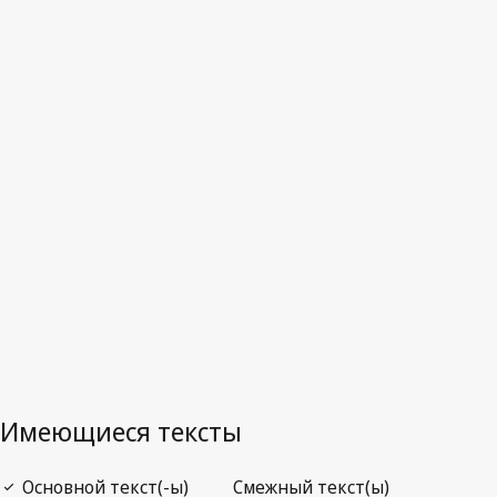
Куба
Последняя редакция на WIPO Lex