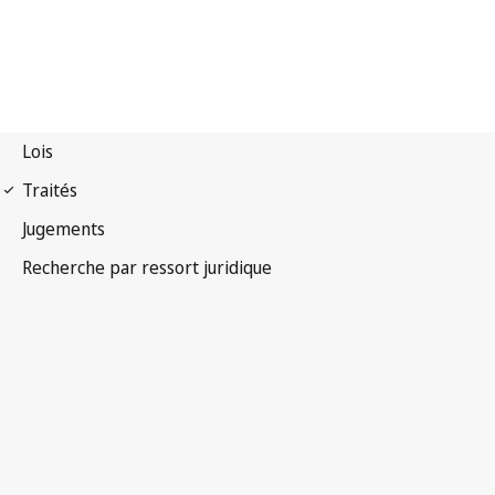
Convention de Berne